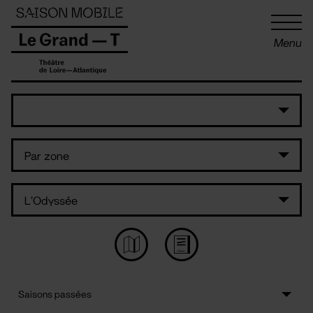
Panneau de gestion des cookies
Menu