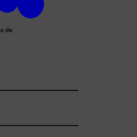
ux de