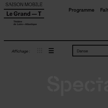
Panneau de gestion des cookies
Programme
Fai
Danse
Affichage :
Spect