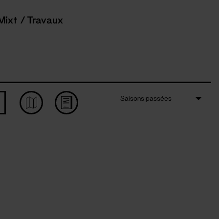
Mixt / Travaux
Saisons passées