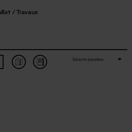
Mixt / Travaux
Saisons passées