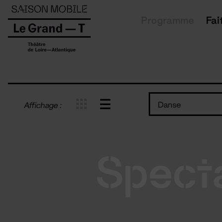
Panneau de gestion des cookies
Programme
Fai
Danse
Affichage :
Spect