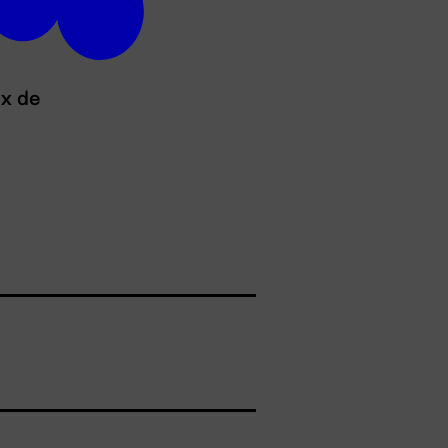
ux de