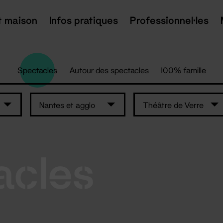
t maison
Infos pratiques
Professionnel·les
Spectacles
Autour des spectacles
100% famille
Nantes et agglo
Théâtre de Verre
acles