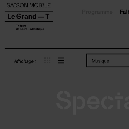
Panneau de gestion des cookies
Programme
Fai
Musique
Affichage :
Spect