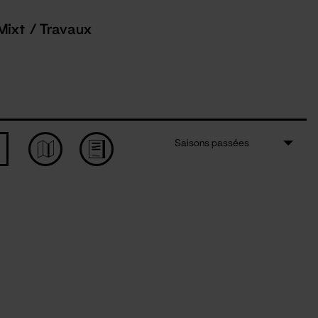
Mixt / Travaux
Saisons passées