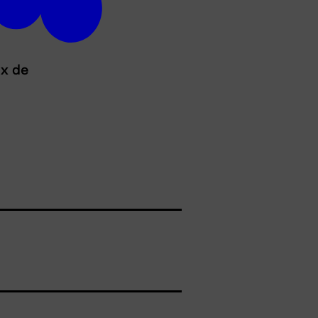
ux de