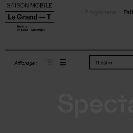
Panneau de gestion des cookies
Programme
Fai
Théâtre
Affichage :
Spect