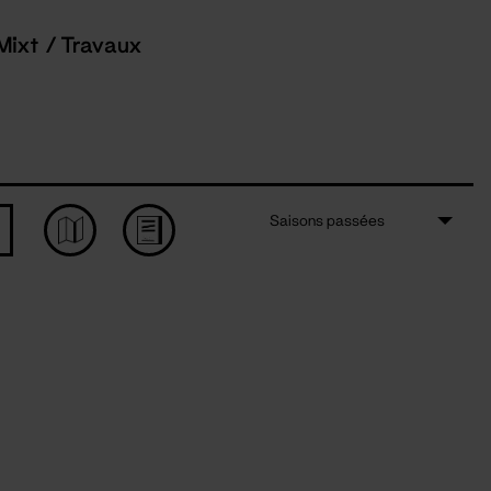
Mixt / Travaux
Saisons passées