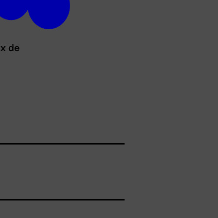
ux de