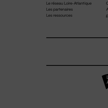
Le réseau Loire-Atlantique
C
Les partenaires
A
Les ressources
p