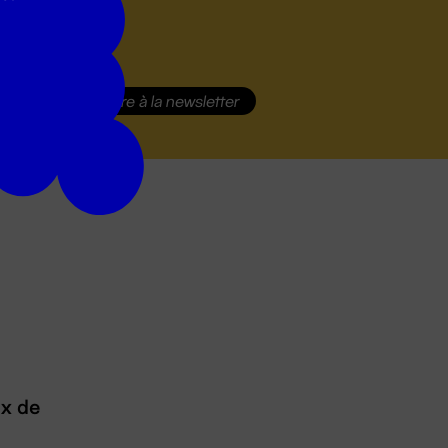
S'inscrire
à la newsletter
ux de