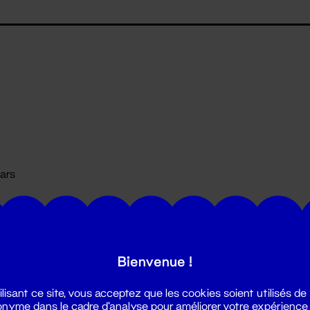
mars
Bienvenue !
ilisant ce site, vous acceptez que les cookies soient utilisés de
nyme dans le cadre d'analyse pour améliorer votre expérience