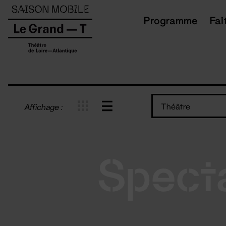
Panneau de gestion des cookies
Programme
Fai
Théâtre
Affichage :
Spect