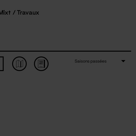
Mixt / Travaux
Saisons passées