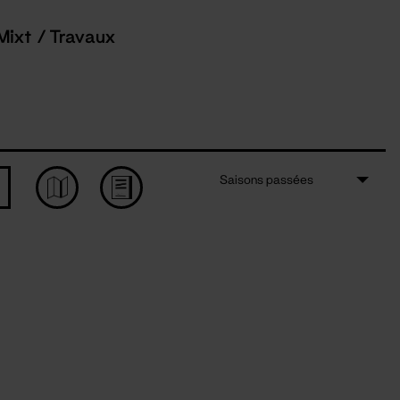
Mixt / Travaux
Saisons passées