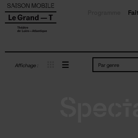
Panneau de gestion des cookies
Programme
Fai
Par genre
Affichage :
Spect