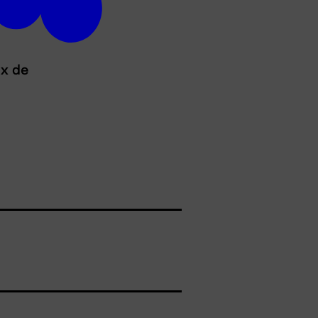
ux de