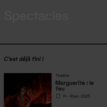
Spectacles
C'est déjà fini !
Théâtre
Marguerite : le
feu
14 - 18 jan. 2025