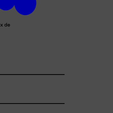
ux de