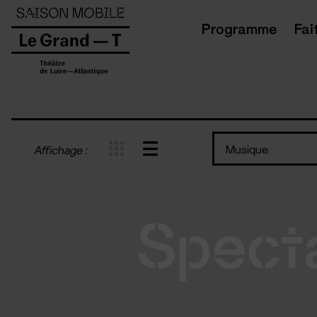
Panneau de gestion des cookies
Programme
Fai
Musique
Affichage :
Spect