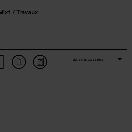
Mixt / Travaux
Saisons passées