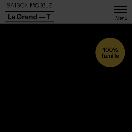
Panneau de gestion des cookies
Menu
100%
famille