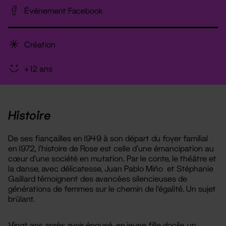
Événement Facebook
Création
+ 12 ans
Histoire
De ses fiançailles en 1949 à son départ du foyer familial
en 1972, l’histoire de Rose est celle d’une émancipation au
cœur d’une société en mutation. Par le conte, le théâtre et
la danse, avec délicatesse, Juan Pablo Miño et Stéphanie
Gaillard témoignent des avancées silencieuses de
générations de femmes sur le chemin de l’égalité. Un sujet
brûlant.
Vingt ans après avoir épousé, en jeune fille docile, un