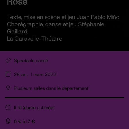
Rose
Texte, mise en scène et jeu Juan Pablo Miño
Chorégraphie, danse et jeu Stéphanie
Gaillard
La Caravelle-Théâtre
Spectacle passé
28 jan. - 1 mars 2022
Plusieurs salles dans le département
1h15 (durée estimée)
6 € à 17 €