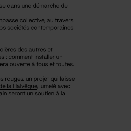
unesse dans une démarche de
passe collective, au travers
os sociétés contemporaines.
olères des autres et
es : comment installer un
era ouverte à tous et toutes.
 rouges, un projet qui laisse
 de la Halvêque
, jumelé avec
ain seront un soutien à la