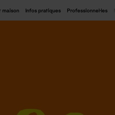
t maison
Infos pratiques
Professionnel·les