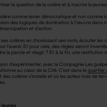
litiser la question de la colère et à inscrire la je
 colère comme levier démocratique et non comme im
ion des logiques de domination à l’œuvre dans n
’émancipation et d'action.
es colères en choisissant ses mots, écouter les c
r l’avenir. Et pour cela, des règles seront inventé
a parole et réagir ? Et à la fin, une restitution s
asion d’expérimenter, avec la Compagnie Les guêpes
sitionne au cœur de la Cité. C’est dans le
quartier
des colères s’installe et où les acteur·ices de terr
es.
 jeunes