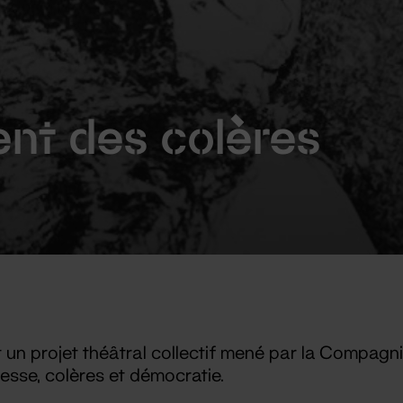
nt des colères
 un projet théâtral collectif mené par la Compagn
esse, colères et démocratie.