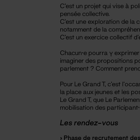
C’est un projet qui vise à po
pensée collective.
C'est une exploration de la
notamment de la compréhens
C’est un exercice collectif d
Chacun·e pourra y exprimer s
imaginer des propositions pou
parlement ? Comment prendre l
Pour Le Grand T, c’est l’occ
la place aux jeunes et les po
Le Grand T, que Le Parlement 
mobilisation des participant·
Les rendez-vous
> Phase de recrutement des