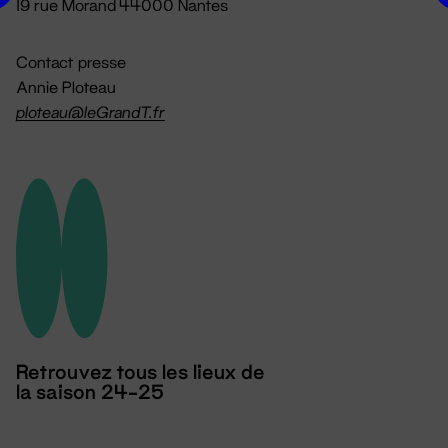
19 rue Morand 44000 Nantes
Contact presse
Annie Ploteau
ploteau@leGrandT.fr
Retrouvez tous les lieux de
la saison 24-25