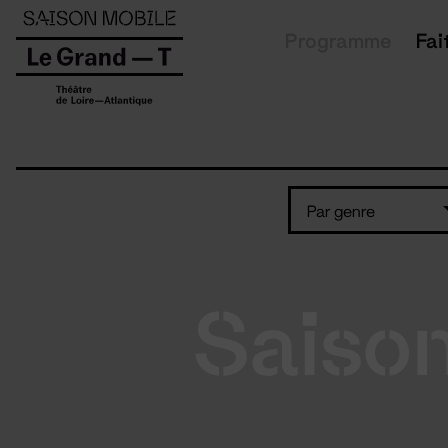
Panneau de gestion des cookies
Programme
Fai
Par genre
Saiso