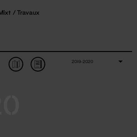
Mixt / Travaux
2019-2020
20