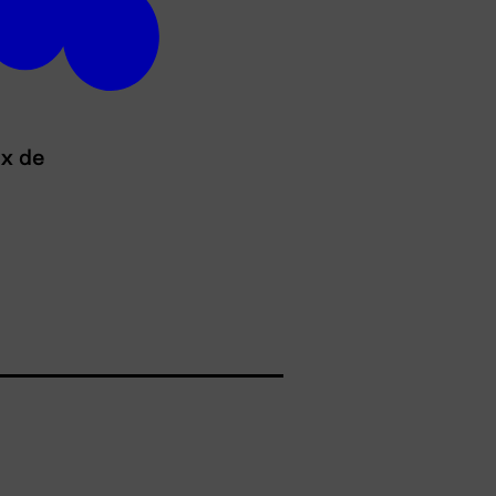
ux de