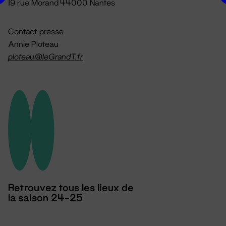
19 rue Morand 44000 Nantes
Contact presse
Annie Ploteau
ploteau@leGrandT.fr
Retrouvez tous les lieux de
la saison 24-25