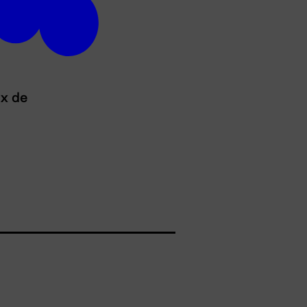
ux de