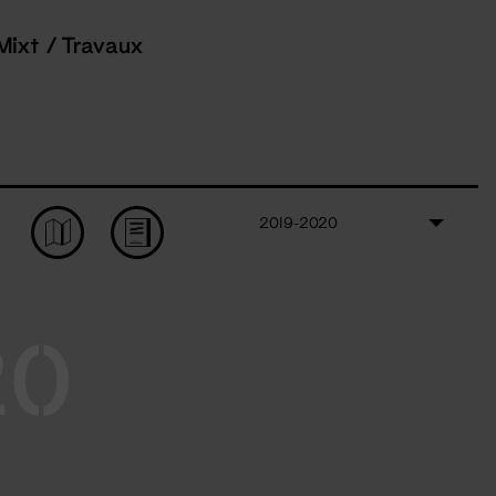
Mixt / Travaux
2019-2020
20