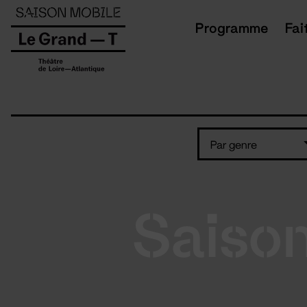
Panneau de gestion des cookies
Programme
Fai
Par genre
Saiso