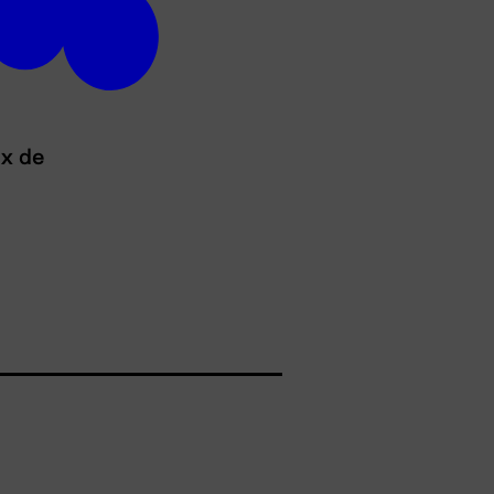
ux de