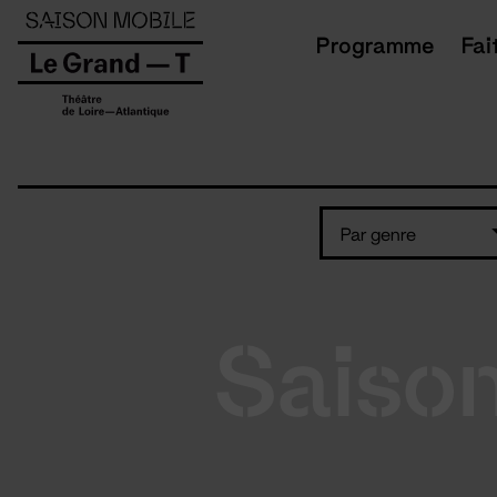
Panneau de gestion des cookies
Programme
Fai
Par genre
Saiso