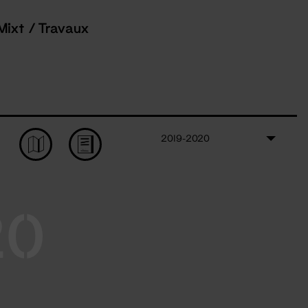
Mixt / Travaux
2019-2020
20