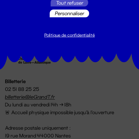
Tout refuser
S'inscrire
Personnaliser
Politique de confidentialité
Billetterie
02 51 88 25 25
billetterie@leGrandT.fr
Du lundi au vendredi 14h → 18h
🚨 Accueil physique impossible jusqu'à l'ouverture
Adresse postale uniquement :
19 rue Morand 44000 Nantes