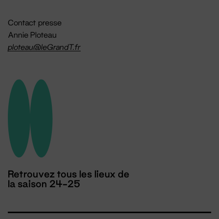
Contact presse
Annie Ploteau
ploteau@leGrandT.fr
Retrouvez tous les lieux de
la saison 24-25