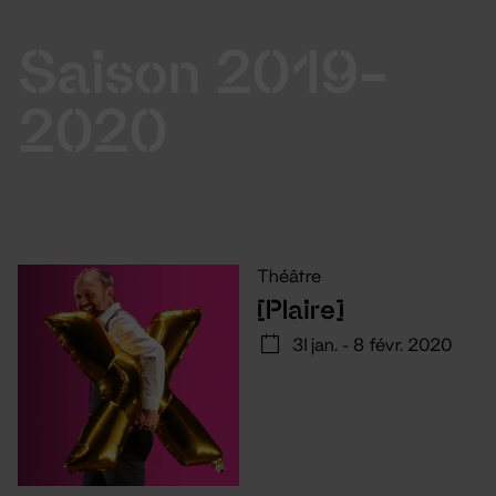
Saison 2019-
2020
Théâtre
[Plaire]
31 jan. - 8 févr. 2020