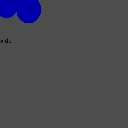
ux de