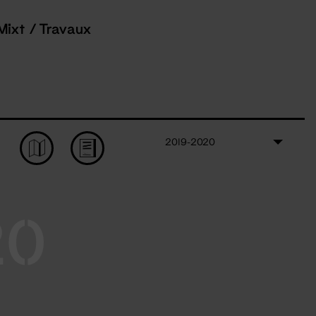
Mixt / Travaux
2019-2020
20