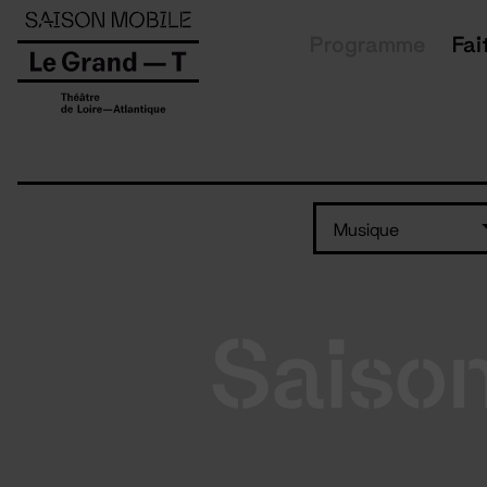
Panneau de gestion des cookies
Programme
Fai
Musique
Saiso