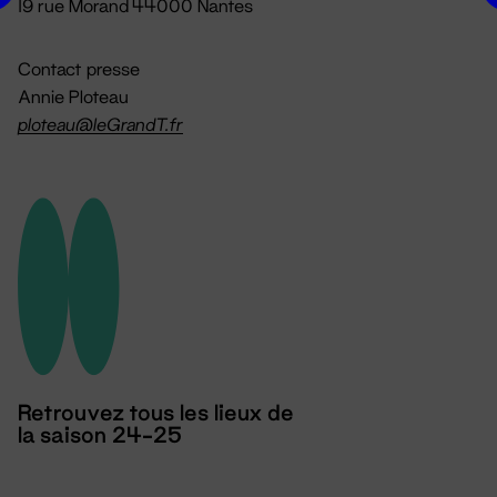
19 rue Morand 44000 Nantes
Contact presse
Annie Ploteau
ploteau@leGrandT.fr
Retrouvez tous les lieux de
la saison 24-25