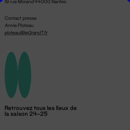
19 rue Morand 44000 Nantes
Contact presse
Annie Ploteau
ploteau@leGrandT.fr
Retrouvez tous les lieux de
la saison 24-25