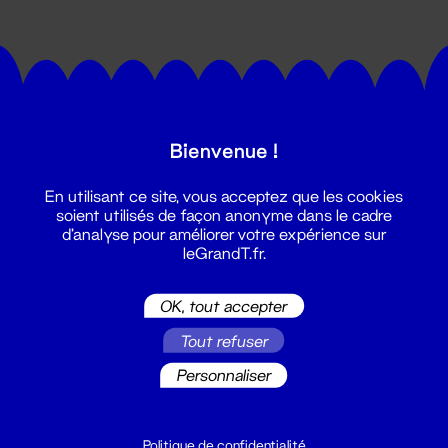
Bienvenue !
Suivez toutes les actualités du
En utilisant ce site, vous acceptez que les cookies
Grand T :
soient utilisés de façon anonyme dans le cadre
d'analyse pour améliorer votre expérience sur
leGrandT.fr.
S'inscrire
OK, tout accepter
Tout refuser
Personnaliser
Politique de confidentialité