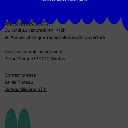
Billetterie
02 51 88 25 25
billetterie@leGrandT.fr
Du lundi au vendredi 14h → 18h
🚨 Accueil physique impossible jusqu'à l'ouverture
Adresse postale uniquement :
19 rue Morand 44000 Nantes
Contact presse
Annie Ploteau
ploteau@leGrandT.fr