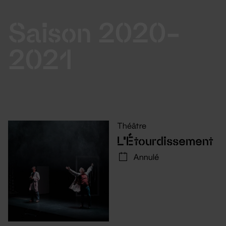
Saison 2020-
2021
Théâtre
L’Étourdissement
Annulé