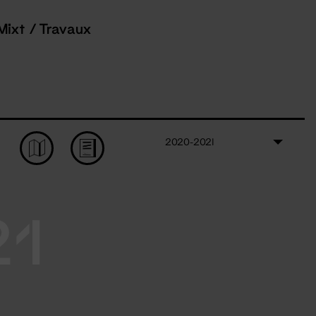
Mixt / Travaux
2020-2021
21