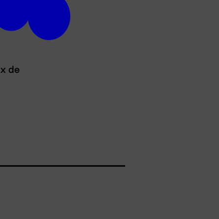
ux de