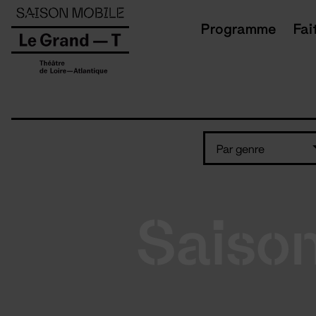
Panneau de gestion des cookies
Programme
Fai
Par genre
Saiso