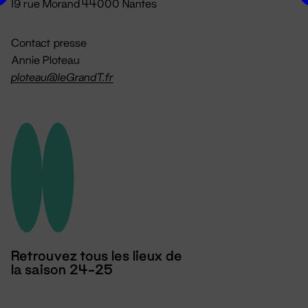
19 rue Morand 44000 Nantes
Contact presse
Annie Ploteau
ploteau@leGrandT.fr
Retrouvez tous les lieux de
la saison 24-25