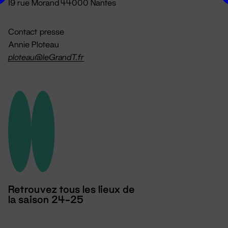
19 rue Morand 44000 Nantes
Contact presse
Annie Ploteau
ploteau@leGrandT.fr
Retrouvez tous les lieux de
la saison 24-25