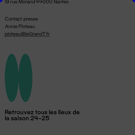
19 rue Morand 44000 Nantes
Contact presse
Annie Ploteau
ploteau@leGrandT.fr
Retrouvez tous les lieux de
la saison 24-25