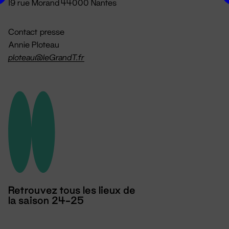
19 rue Morand 44000 Nantes
Contact presse
Annie Ploteau
ploteau@leGrandT.fr
Retrouvez tous les lieux de
la saison 24-25