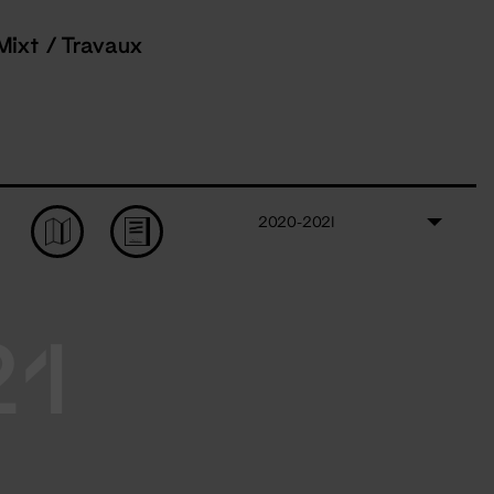
Mixt / Travaux
2020-2021
21