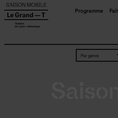
Panneau de gestion des cookies
Programme
Fai
Par genre
Saiso