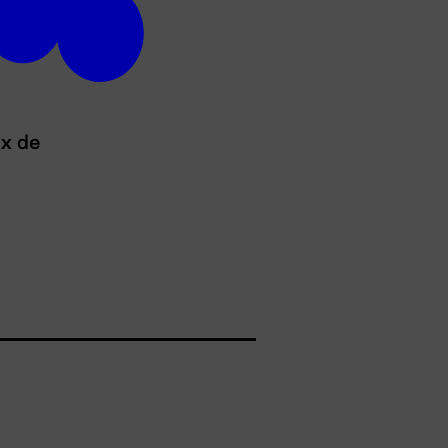
ux de