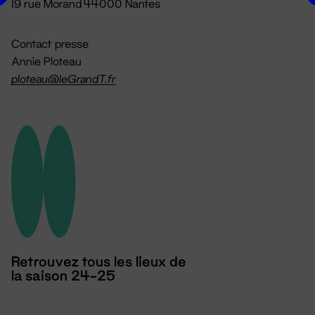
19 rue Morand 44000 Nantes
Contact presse
Annie Ploteau
ploteau@leGrandT.fr
Retrouvez tous les lieux de
la saison 24-25