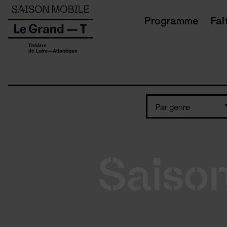
Panneau de gestion des cookies
Programme
Fai
Par genre
Saiso