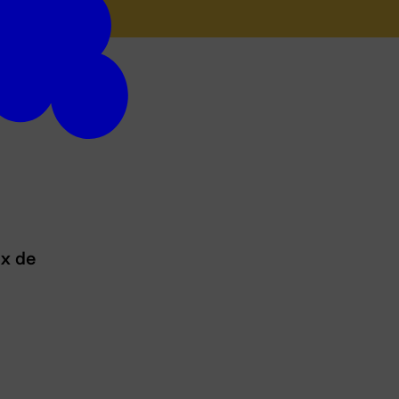
ux de