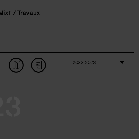
Mixt / Travaux
2022-2023
23