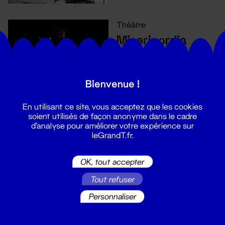
Théâtre
Misericordia
5 - 6 déc. 2023
Bienvenue !
En utilisant ce site, vous acceptez que les cookies
soient utilisés de façon anonyme dans le cadre
d'analyse pour améliorer votre expérience sur
leGrandT.fr.
Théâtre
La Grande Marée
OK, tout accepter
28 nov. - 1 déc. 2023
Tout refuser
Personnaliser