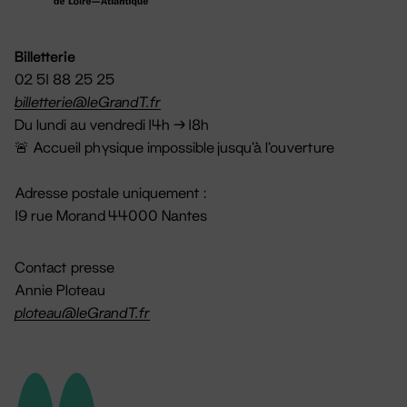
Billetterie
02 51 88 25 25
billetterie@leGrandT.fr
Du lundi au vendredi 14h → 18h
🚨 Accueil physique impossible jusqu'à l'ouverture
Adresse postale uniquement :
19 rue Morand 44000 Nantes
Contact presse
Annie Ploteau
ploteau@leGrandT.fr