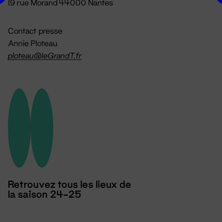
19 rue Morand 44000 Nantes
Contact presse
Annie Ploteau
ploteau@leGrandT.fr
Retrouvez tous les lieux de
la saison 24-25