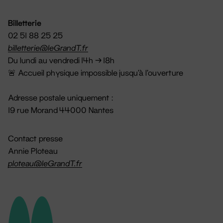
Billetterie
02 51 88 25 25
billetterie@leGrandT.fr
Du lundi au vendredi 14h → 18h
🚨 Accueil physique impossible jusqu'à l'ouverture
Adresse postale uniquement :
19 rue Morand 44000 Nantes
Contact presse
Annie Ploteau
ploteau@leGrandT.fr