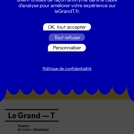
d'analyse pour améliorer votre expérience sur
leGrandT.fr.
OK, tout accepter
Tout refuser
Personnaliser
Suivez toutes les actualités du
Grand T :
Politique de confidentialité
S'inscrire