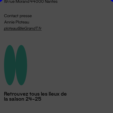
19 rue Morand 44000 Nantes
Contact presse
Annie Ploteau
ploteau@leGrandT.fr
Retrouvez tous les lieux de
la saison 24-25