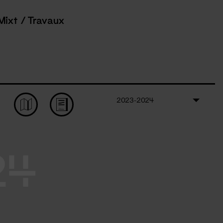
Mixt / Travaux
2023-2024
24