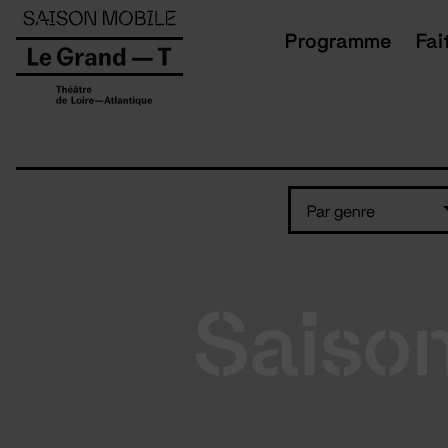
Panneau de gestion des cookies
Programme
Fai
Par genre
Saiso