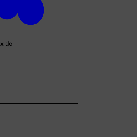
ux de