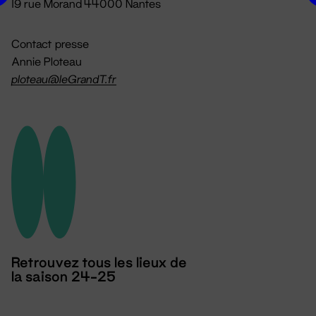
19 rue Morand 44000 Nantes
Contact presse
Annie Ploteau
ploteau@leGrandT.fr
Retrouvez tous les lieux de
la saison 24-25