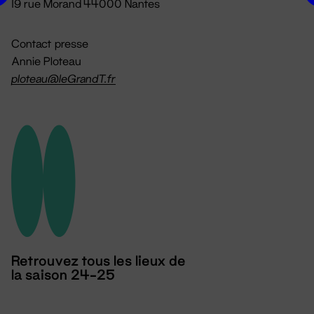
19 rue Morand 44000 Nantes
Contact presse
Annie Ploteau
ploteau@leGrandT.fr
Retrouvez tous les lieux de
la saison 24-25