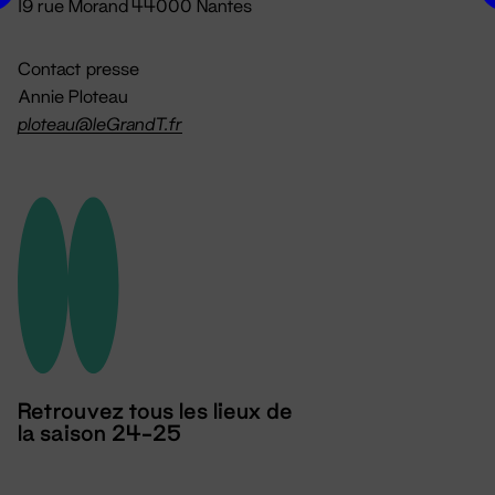
19 rue Morand 44000 Nantes
Contact presse
Annie Ploteau
ploteau@leGrandT.fr
Retrouvez tous les lieux de
la saison 24-25