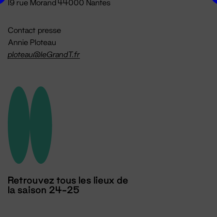
19 rue Morand 44000 Nantes
Contact presse
Annie Ploteau
ploteau@leGrandT.fr
Retrouvez tous les lieux de
la saison 24-25