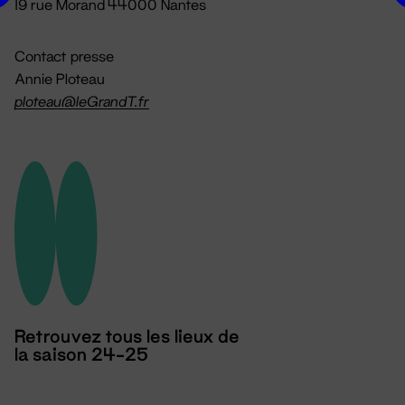
19 rue Morand 44000 Nantes
Contact presse
Annie Ploteau
ploteau@leGrandT.fr
Retrouvez tous les lieux de
la saison 24-25