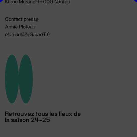
19 rue Morand 44000 Nantes
Contact presse
Annie Ploteau
ploteau@leGrandT.fr
Retrouvez tous les lieux de
la saison 24-25