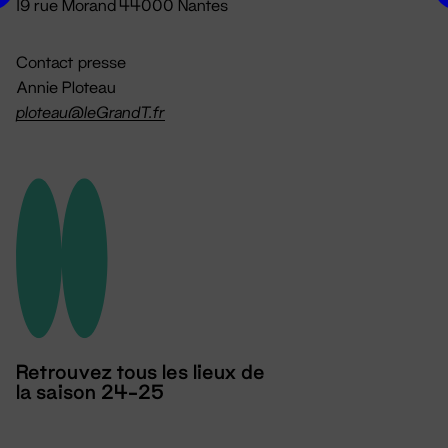
19 rue Morand 44000 Nantes
Contact presse
Annie Ploteau
ploteau@leGrandT.fr
Retrouvez tous les lieux de
la saison 24-25