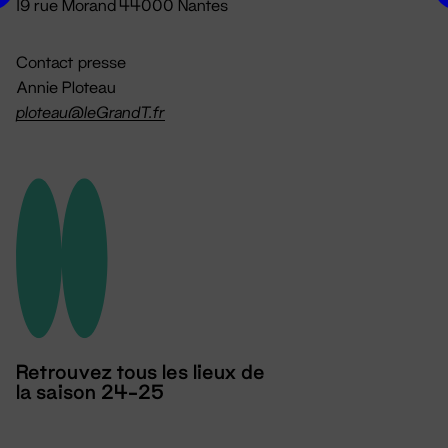
19 rue Morand 44000 Nantes
Contact presse
Annie Ploteau
ploteau@leGrandT.fr
Retrouvez tous les lieux de
la saison 24-25