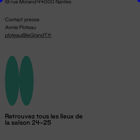
19 rue Morand 44000 Nantes
Contact presse
Annie Ploteau
ploteau@leGrandT.fr
Retrouvez tous les lieux de
la saison 24-25