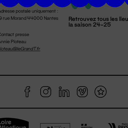
dresse postale uniquement :
19 rue Morand 44000 Nantes
Retrouvez tous les lie
la saison 24-25
ontact presse
nnie Ploteau
loteau@leGrandT.fr