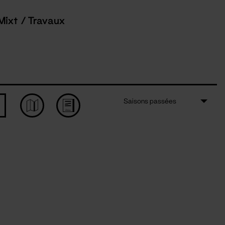
Mixt / Travaux
Saisons passées