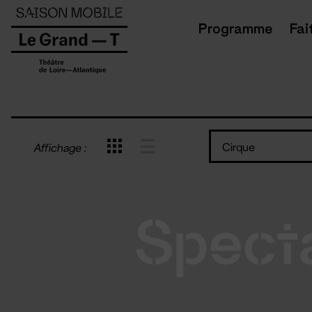
Panneau de gestion des cookies
Programme
Fai
Cirque
Affichage :
Spect