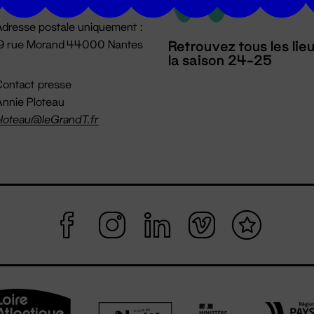
dresse postale uniquement :
19 rue Morand 44000 Nantes
Retrouvez tous les lie
la saison 24-25
ontact presse
nnie Ploteau
loteau@leGrandT.fr