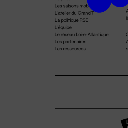
Les saisons mobiles
A
L'atelier du Grand T
La politique RSE
L'équipe
Le réseau Loire-Atlantique
C
Les partenaires
A
Les ressources
p