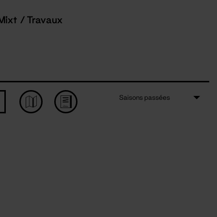
Mixt / Travaux
Saisons passées