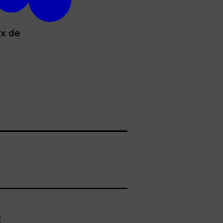
ux de