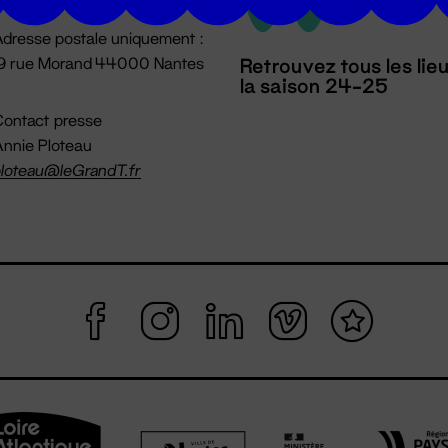
dresse postale uniquement :
19 rue Morand 44000 Nantes
Retrouvez tous les lie
la saison 24-25
ontact presse
nnie Ploteau
loteau@leGrandT.fr