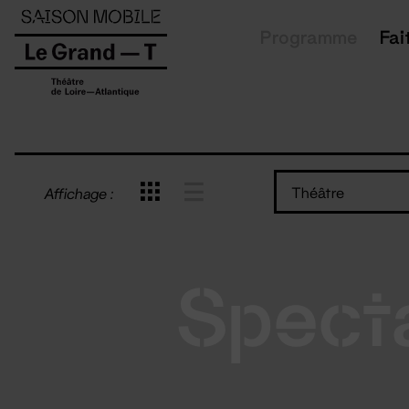
Panneau de gestion des cookies
Programme
Fai
Théâtre
Affichage :
Spect