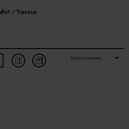
Mixt / Travaux
Saisons passées