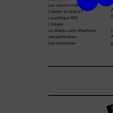
Les saisons mobiles
A
L'atelier du Grand T
La politique RSE
L'équipe
Le réseau Loire-Atlantique
C
Les partenaires
A
Les ressources
p