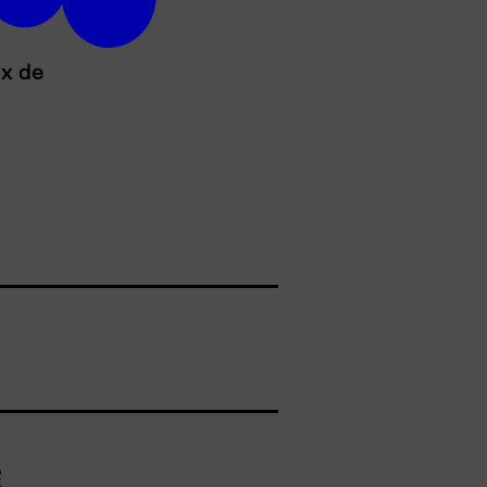
ux de