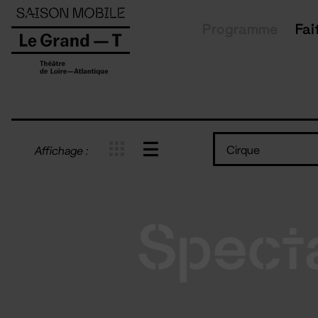
Panneau de gestion des cookies
Programme
Fai
Cirque
Affichage :
Spect