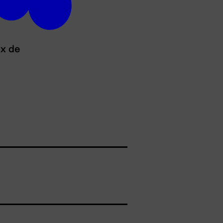
ux de