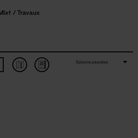
Mixt / Travaux
Saisons passées