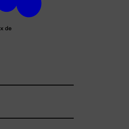
ux de