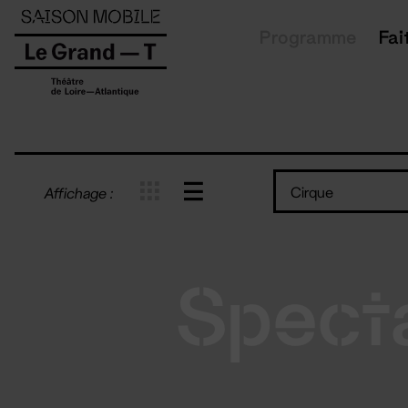
Panneau de gestion des cookies
Programme
Fai
Cirque
Affichage :
Spect