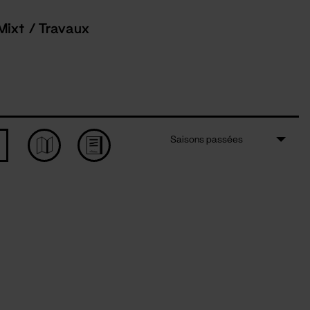
Mixt / Travaux
Saisons passées