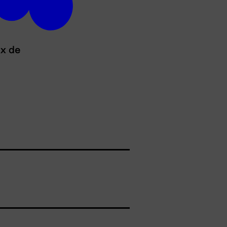
ux de