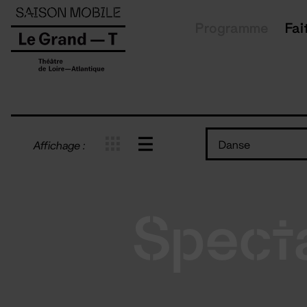
Panneau de gestion des cookies
Programme
Fai
Danse
Affichage :
Spect