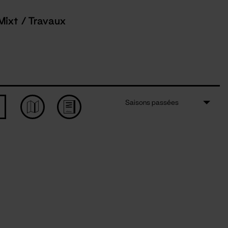
Mixt / Travaux
Saisons passées