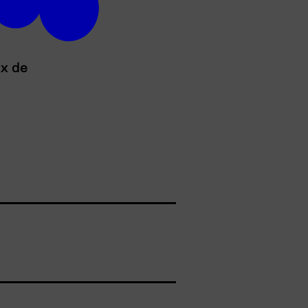
ux de