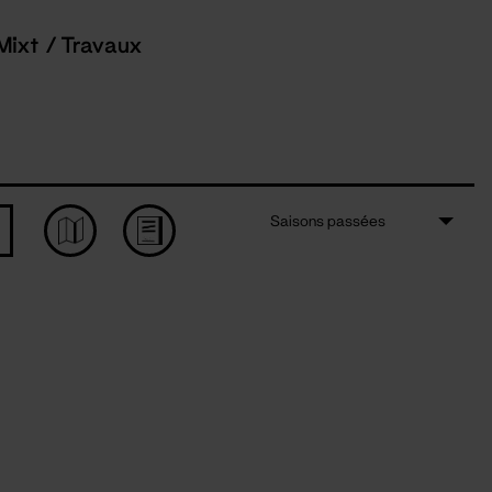
Mixt / Travaux
Saisons passées