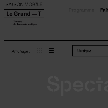
Panneau de gestion des cookies
Programme
Fai
Musique
Affichage :
Spect